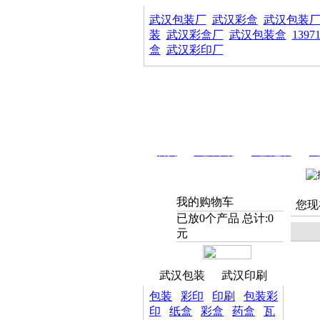
武汉包装厂
武汉彩盒
武汉包装
装
武汉彩盒厂
武汉包装盒
1397
盒
武汉彩印厂
首页
武汉印刷
武汉包装
武
我的购物车
您现
已放
0
个产品 总计:
0
元
武汉包装
武汉印刷
包装
彩印
印刷
包装彩
印
纸盒
彩盒
药盒
瓦