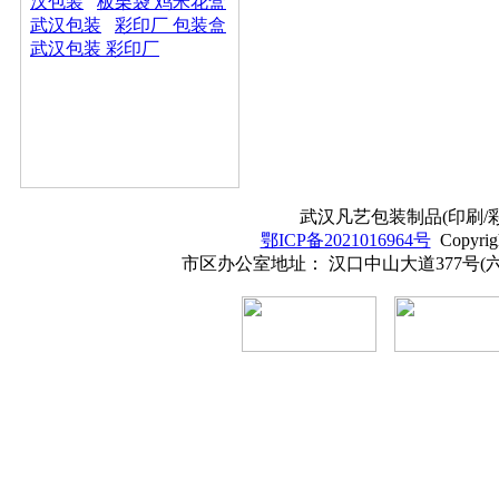
汉包装
板栗袋 鸡米花盒
武汉包装
彩印厂 包装盒
武汉包装 彩印厂
武汉凡艺包装制品(印刷/彩印
鄂ICP备2021016964号
Copyrig
市区办公室地址： 汉口中山大道377号