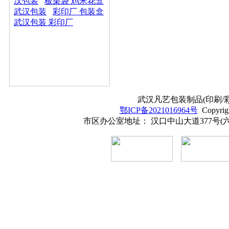
汉包装
板栗袋 鸡米花盒
武汉包装
彩印厂 包装盒
武汉包装 彩印厂
武汉凡艺包装制品(印刷/彩印
鄂ICP备2021016964号
Copyrig
市区办公室地址： 汉口中山大道377号