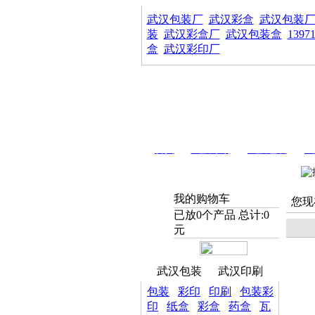
武汉包装厂
武汉彩盒
武汉包装
装
武汉彩盒厂
武汉包装盒
1397
盒
武汉彩印厂
首页
武汉印刷
武汉包装
武
我的购物车
您现
已放
0
个产品 总计:
0
元
武汉包装
武汉印刷
包装
彩印
印刷
包装彩
印
纸盒
彩盒
药盒
瓦