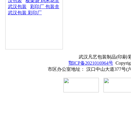
汉包装
板栗袋 鸡米花盒
武汉包装
彩印厂 包装盒
武汉包装 彩印厂
武汉凡艺包装制品(印刷/彩印
鄂ICP备2021016964号
Copyrig
市区办公室地址： 汉口中山大道377号