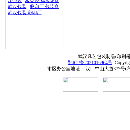
汉包装
板栗袋 鸡米花盒
武汉包装
彩印厂 包装盒
武汉包装 彩印厂
武汉凡艺包装制品(印刷/彩印
鄂ICP备2021016964号
Copyrig
市区办公室地址： 汉口中山大道377号