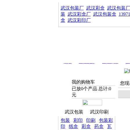
武汉包装厂
武汉彩盒
武汉包装
装
武汉彩盒厂
武汉包装盒
1397
盒
武汉彩印厂
首页
武汉印刷
武汉包装
武
我的购物车
您现
已放
0
个产品 总计:
0
元
武汉包装
武汉印刷
包装
彩印
印刷
包装彩
印
纸盒
彩盒
药盒
瓦